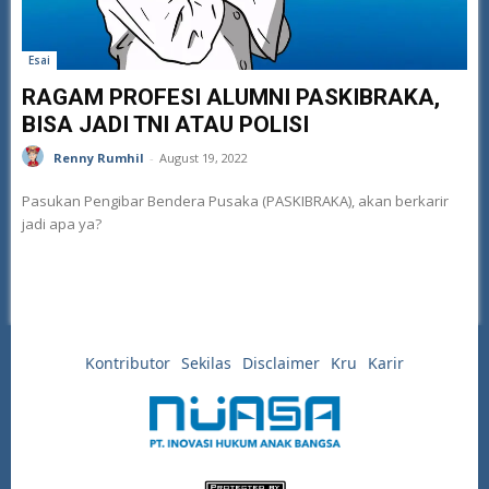
Esai
RAGAM PROFESI ALUMNI PASKIBRAKA,
BISA JADI TNI ATAU POLISI
Renny Rumhil
-
August 19, 2022
Pasukan Pengibar Bendera Pusaka (PASKIBRAKA), akan berkarir
jadi apa ya?
Kontributor
Sekilas
Disclaimer
Kru
Karir