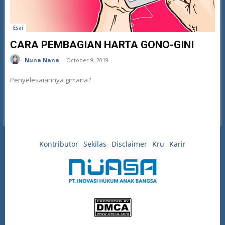
Esai
CARA PEMBAGIAN HARTA GONO-GINI
Nuna Nana
-
October 9, 2019
Penyelesaiannya gimana?
Kontributor
Sekilas
Disclaimer
Kru
Karir