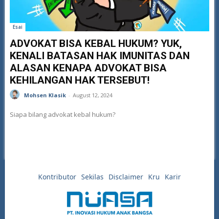
Esai
ADVOKAT BISA KEBAL HUKUM? YUK,
KENALI BATASAN HAK IMUNITAS DAN
ALASAN KENAPA ADVOKAT BISA
KEHILANGAN HAK TERSEBUT!
Mohsen Klasik
-
August 12, 2024
Siapa bilang advokat kebal hukum?
Kontributor
Sekilas
Disclaimer
Kru
Karir