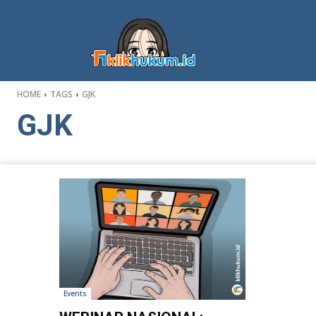
HOME
TAGS
GJK
GJK
Events