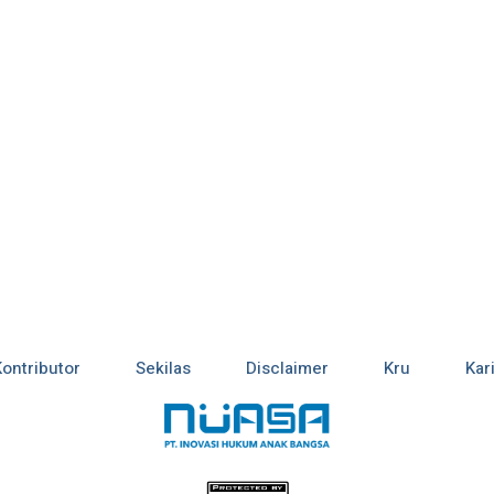
Kontributor
Sekilas
Disclaimer
Kru
Kar