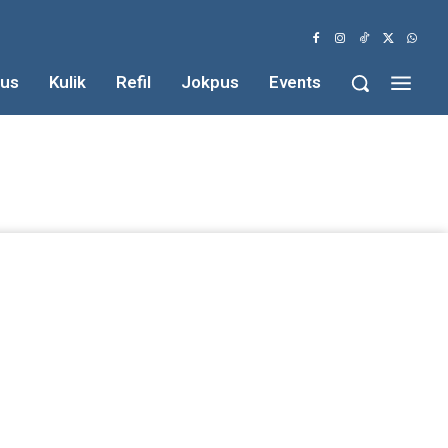
us
Kulik
Refil
Jokpus
Events