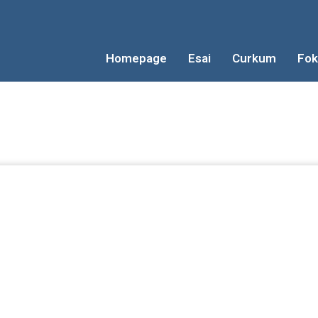
Homepage
Esai
Curkum
Fok