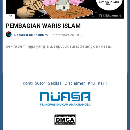
Esai
PEMBAGIAN WARIS ISLAM
Redaksi Klikhukum
-
September 26, 2019
Sekira seminggu yang lalu, sepucuk surat datang dari desa...
Kontributor
Sekilas
Disclaimer
Kru
Karir