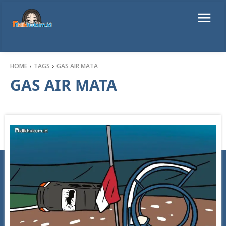
HOME
TAGS
GAS AIR MATA
GAS AIR MATA