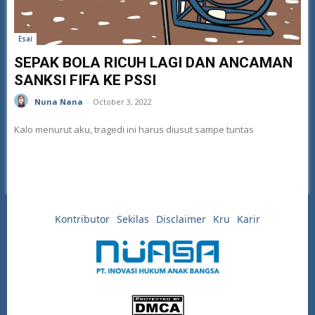
Esai
SEPAK BOLA RICUH LAGI DAN ANCAMAN
SANKSI FIFA KE PSSI
Nuna Nana
-
October 3, 2022
Kalo menurut aku, tragedi ini harus diusut sampe tuntas
Kontributor
Sekilas
Disclaimer
Kru
Karir