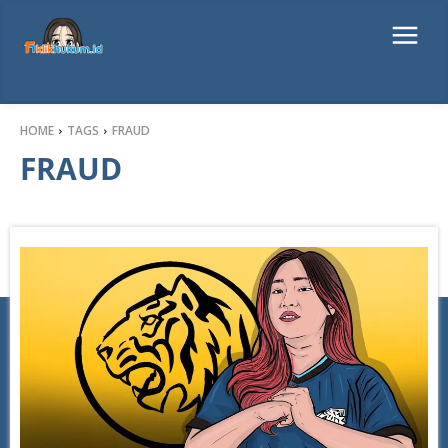
HOME
TAGS
FRAUD
FRAUD