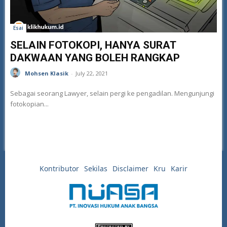
Esai
SELAIN FOTOKOPI, HANYA SURAT
DAKWAAN YANG BOLEH RANGKAP
Mohsen Klasik
-
July 22, 2021
Sebagai seorang Lawyer, selain pergi ke pengadilan. Mengunjungi
fotokopian...
Kontributor
Sekilas
Disclaimer
Kru
Karir