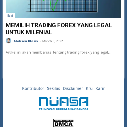
Esai
MEMILIH TRADING FOREX YANG LEGAL
UNTUK MILENIAL
Mohsen Klasik
-
March 3, 2022
Artikel ini akan membahas tentang trading forex yang legal,...
Kontributor
Sekilas
Disclaimer
Kru
Karir