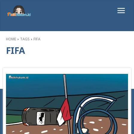
HOME
TAGS
FIFA
FIFA