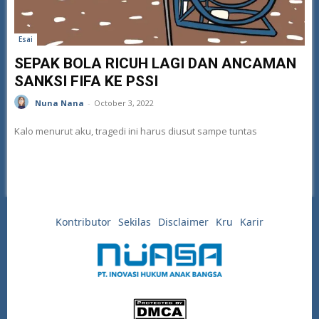
Esai
SEPAK BOLA RICUH LAGI DAN ANCAMAN
SANKSI FIFA KE PSSI
Nuna Nana
-
October 3, 2022
Kalo menurut aku, tragedi ini harus diusut sampe tuntas
Kontributor
Sekilas
Disclaimer
Kru
Karir