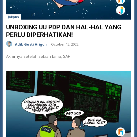
Jokpus
UNBOXING UU PDP DAN HAL-HAL YANG
PERLU DIPERHATIKAN!
Adib Gusti Arigoh
-
October 13, 2022
Akhirnya setelah sekian lama, SAH!