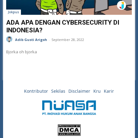
Jokpus
ADA APA DENGAN CYBERSECURITY DI
INDONESIA?
Adib Gusti Arigoh
-
September 28, 2022
Bjorka oh bjorka
Kontributor
Sekilas
Disclaimer
Kru
Karir