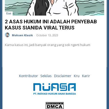
Esai
2 ASAS HUKUM INI ADALAH PENYEBAB
KASUS SIANIDA VIRAL TERUS
Mohsen Klasik
-
October 13, 2023
Karna kasus ini, jadi banyak orang yang sok ngerti hukum
Kontributor
Sekilas
Disclaimer
Kru
Karir