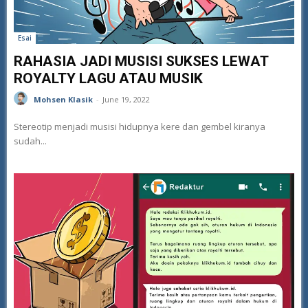
Esai
RAHASIA JADI MUSISI SUKSES LEWAT
ROYALTY LAGU ATAU MUSIK
Mohsen Klasik
-
June 19, 2022
Stereotip menjadi musisi hidupnya kere dan gembel kiranya
sudah...