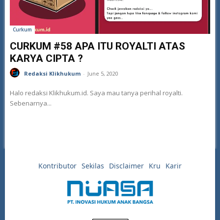
Curkum
CURKUM #58 APA ITU ROYALTI ATAS
KARYA CIPTA ?
Redaksi Klikhukum
-
June 5, 2020
Halo redaksi Klikhukum.id. Saya mau tanya perihal royalti.
Sebenarnya...
Kontributor
Sekilas
Disclaimer
Kru
Karir